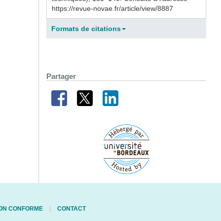
https://revue-novae.fr/article/view/8887
Formats de citations
Partager
 NON CONFORME
CONTACT