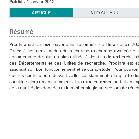
Publié :
1 janvier 2012
ARTICLE
INFO AUTEUR
Résumé
ProdInra est l’archive ouverte institutionnelle de l’Inra depuis 2
Grâce à ses deux modes de recherche (recherche avancée et exp
documentaire de plus en plus utilisée à des fins de recherche bib
des Départements et des Unités de recherche. ProdInra est 
assurant son bon fonctionnement et sa complétude. Pour pouvoir fo
que les contributeurs doivent veiller constamment à la qualité 
constitue alors un enjeu majeur et sa mise en œuvre se fait en i
de la qualité des données et la méthodologie utilisée lors de réce