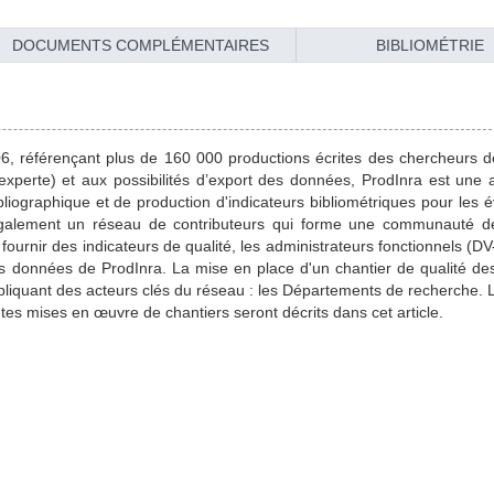
DOCUMENTS COMPLÉMENTAIRES
BIBLIOMÉTRIE
006, référençant plus de 160 000 productions écrites des chercheurs de 
erte) et aux possibilités d’export des données, ProdInra est une a
liographique et de production d'indicateurs bibliométriques pour les é
également un réseau de contributeurs qui forme une communauté de
urnir des indicateurs de qualité, les administrateurs fonctionnels (DV-
des données de ProdInra. La mise en place d'un chantier de qualité d
mpliquant des acteurs clés du réseau : les Départements de recherche. 
ntes mises en œuvre de chantiers seront décrits dans cet article.