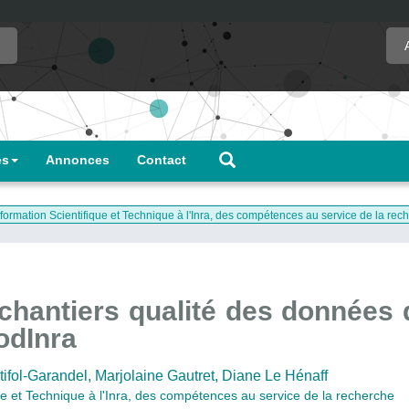
es
Annonces
Contact
formation Scientifique et Technique à l'Inra, des compétences au service de la rec
chantiers qualité des données
rodInra
ifol-Garandel,
Marjolaine Gautret,
Diane Le Hénaff
ue et Technique à l'Inra, des compétences au service de la recherche