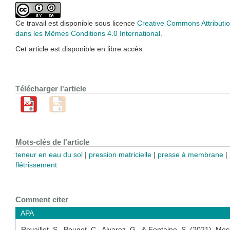
Ce travail est disponible sous licence
Creative Commons Attributio
dans les Mêmes Conditions 4.0 International
.
Cet article est disponible en libre accès
Télécharger l'article
Mots-clés de l'article
teneur en eau du sol
pression matricielle
presse à membrane
flétrissement
Comment citer
APA
Revaillot, S., Pouget, C., Alvarez, G., & Fontaine, S. (2021). Mes