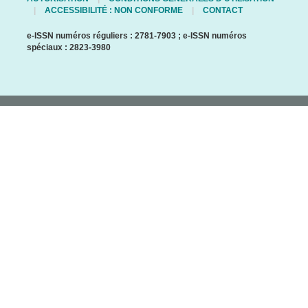
ACCESSIBILITÉ : NON CONFORME
CONTACT
e-ISSN numéros réguliers : 2781-7903 ; e-ISSN numéros
spéciaux : 2823-3980