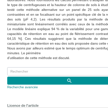
laboratoires. Nous fournissons les calculs permettant d’adapter 
le type de centrifugeuses et la hauteur de colonne de sols à étu
testé cette méthode alternative sur un panel de 25 sols aya
contrastées et en se focalisant sur un point spécifique clé de la 
des sols (pF 4,2). Les résultats produits par la méthode de
miniaturisée sont linéairement corrélés avec ceux de la méthod
Le modèle linéaire explique 94 % de la variabilité pour une ga
capacités de rétention en eau au point de flétrissement contra
64,15 %]. Ces résultats suggèrent que la méthode de déter
caractéristique de rétention en eau des sols proposée dans cette é
Nous avons par ailleurs estimé que le temps optimum de centrifu
minutes. Le périmètre
d’utilisation de cette méthode est discuté.
Recherche avancée
Licence de l'article