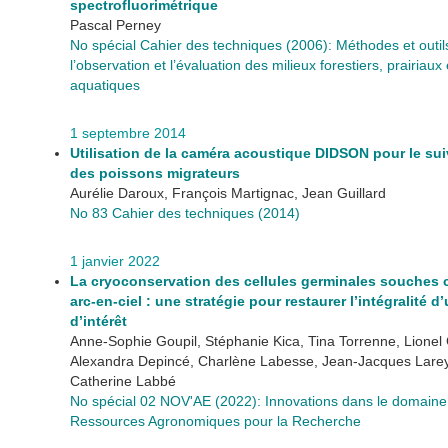
spectrofluorimétrique
Pascal Perney
No spécial Cahier des techniques (2006): Méthodes et outil
l’observation et l’évaluation des milieux forestiers, prairiaux 
aquatiques
1 septembre 2014
Utilisation de la caméra acoustique DIDSON pour le suiv
des poissons migrateurs
Aurélie Daroux, François Martignac, Jean Guillard
No 83 Cahier des techniques (2014)
1 janvier 2022
La cryoconservation des cellules germinales souches ch
arc-en-ciel : une stratégie pour restaurer l’intégralité 
d’intérêt
Anne-Sophie Goupil, Stéphanie Kica, Tina Torrenne, Lionel
Alexandra Depincé, Charlène Labesse, Jean-Jacques Larey
Catherine Labbé
No spécial 02 NOV'AE (2022): Innovations dans le domaine
Ressources Agronomiques pour la Recherche