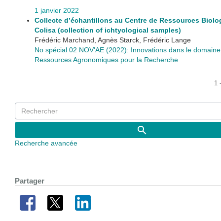
1 janvier 2022
Collecte d’échantillons au Centre de Ressources Biol
Colisa (collection of ichtyological samples)
Frédéric Marchand, Agnès Starck, Frédéric Lange
No spécial 02 NOV'AE (2022): Innovations dans le domaine
Ressources Agronomiques pour la Recherche
1 
Recherche avancée
Partager