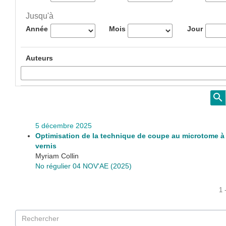
Jusqu'à
Année
Mois
Jour
Auteurs
5 décembre 2025
Optimisation de la technique de coupe au microtome à 
vernis
Myriam Collin
No régulier 04 NOV'AE (2025)
1 