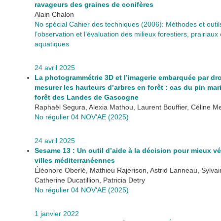
ravageurs des graines de conifères
Alain Chalon
No spécial Cahier des techniques (2006): Méthodes et outil
l’observation et l’évaluation des milieux forestiers, prairiaux 
aquatiques
24 avril 2025
La photogrammétrie 3D et l’imagerie embarquée par dr
mesurer les hauteurs d’arbres en forêt : cas du pin mar
forêt des Landes de Gascogne
Raphaël Segura, Alexia Mathou, Laurent Bouffier, Céline M
No régulier 04 NOV'AE (2025)
24 avril 2025
Sesame 13 : Un outil d’aide à la décision pour mieux vé
villes méditerranéennes
Éléonore Oberlé, Mathieu Rajerison, Astrid Lanneau, Sylva
Catherine Ducatillion, Patricia Detry
No régulier 04 NOV'AE (2025)
1 janvier 2022