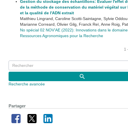
Gestion du stockage des échantillons: Évaluer l'effet 
de la méthode de conservation du matériel végétal sur 
et la qualité de l'ADN extrait
Matthieu Lingrand, Caroline Scotti-Saintagne, Sylvie Oddou
Marianne Correard, Olivier Gilg, Franck Reï, Anne Roig, Pat
No spécial 02 NOV'AE (2022): Innovations dans le domaine
Ressources Agronomiques pour la Recherche
1 
Recherche avancée
Partager