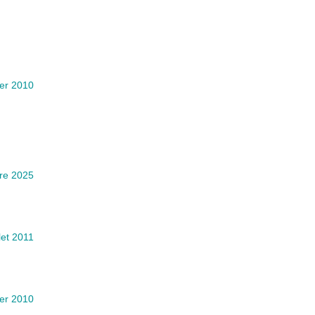
ier 2010
re 2025
llet 2011
ier 2010