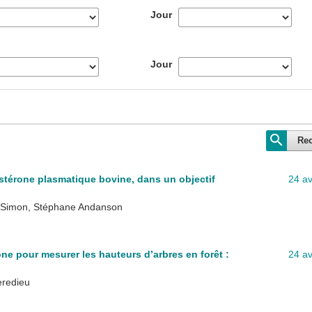
Jour
Jour
Re
stérone plasmatique bovine, dans un objectif
24 av
te Simon, Stéphane Andanson
e pour mesurer les hauteurs d’arbres en forêt :
24 av
eredieu