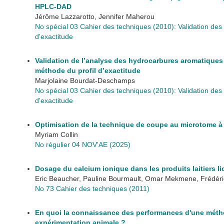
HPLC-DAD
Jérôme Lazzarotto, Jennifer Maherou
No spécial 03 Cahier des techniques (2010): Validation des 
d'exactitude
Validation de l’analyse des hydrocarbures aromatiques 
méthode du profil d’exactitude
Marjolaine Bourdat-Deschamps
No spécial 03 Cahier des techniques (2010): Validation des 
d'exactitude
Optimisation de la technique de coupe au microtome à l
Myriam Collin
No régulier 04 NOV'AE (2025)
Dosage du calcium ionique dans les produits laitiers l
Eric Beaucher, Pauline Bourmault, Omar Mekmene, Frédér
No 73 Cahier des techniques (2011)
En quoi la connaissance des performances d'une méthod
expérimentation animale ?