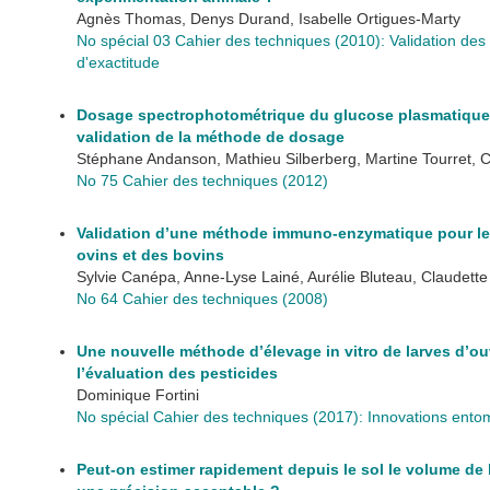
Agnès Thomas, Denys Durand, Isabelle Ortigues-Marty
No spécial 03 Cahier des techniques (2010): Validation des 
d'exactitude
Dosage spectrophotométrique du glucose plasmatique c
validation de la méthode de dosage
Stéphane Andanson, Mathieu Silberberg, Martine Tourret, C
No 75 Cahier des techniques (2012)
Validation d’une méthode immuno-enzymatique pour le
ovins et des bovins
Sylvie Canépa, Anne-Lyse Lainé, Aurélie Bluteau, Claudette
No 64 Cahier des techniques (2008)
Une nouvelle méthode d’élevage in vitro de larves d’ouv
l’évaluation des pesticides
Dominique Fortini
No spécial Cahier des techniques (2017): Innovations entom
Peut-on estimer rapidement depuis le sol le volume de