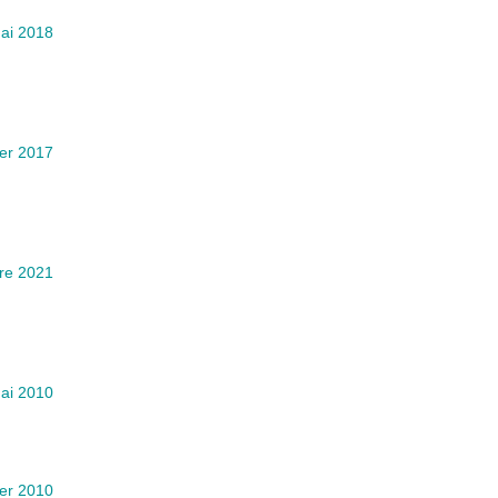
ai 2018
ier 2017
re 2021
ai 2010
ier 2010