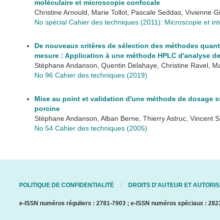
moléculaire et microscopie confocale
Christine Arnould, Marie Tollot, Pascale Seddas, Vivienne 
No spécial Cahier des techniques (2011): Microscopie et in
De nouveaux critères de sélection des méthodes quantit
mesure : Application à une méthode HPLC d'analyse d
Stéphane Andanson, Quentin Delahaye, Christine Ravel, M
No 96 Cahier des techniques (2019)
Mise au point et validation d'une méthode de dosage su
porcine
Stéphane Andanson, Alban Berne, Thierry Astruc, Vincent S
No 54 Cahier des techniques (2005)
POLITIQUE DE CONFIDENTIALITÉ
DROITS D'AUTEUR ET AUTORIS
e-ISSN numéros réguliers : 2781-7903 ; e-ISSN numéros spéciaux : 282