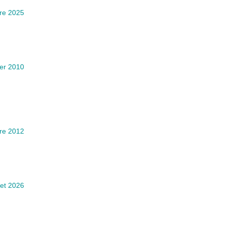
re 2025
ier 2010
re 2012
llet 2026