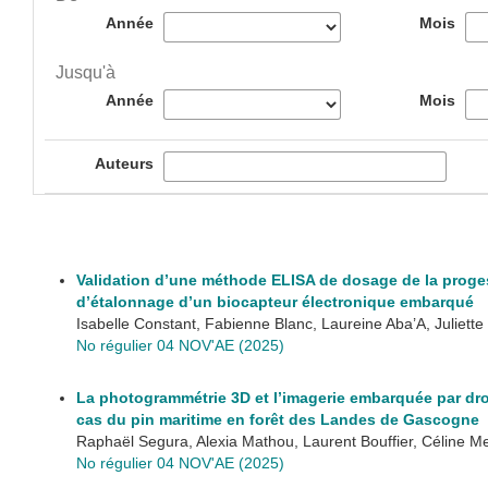
Année
Mois
Jusqu'à
Année
Mois
Auteurs
Validation d’une méthode ELISA de dosage de la proge
d’étalonnage d’un biocapteur électronique embarqué
Isabelle Constant, Fabienne Blanc, Laureine Aba’A, Juliet
No régulier 04 NOV'AE (2025)
La photogrammétrie 3D et l’imagerie embarquée par dron
cas du pin maritime en forêt des Landes de Gascogne
Raphaël Segura, Alexia Mathou, Laurent Bouffier, Céline M
No régulier 04 NOV'AE (2025)