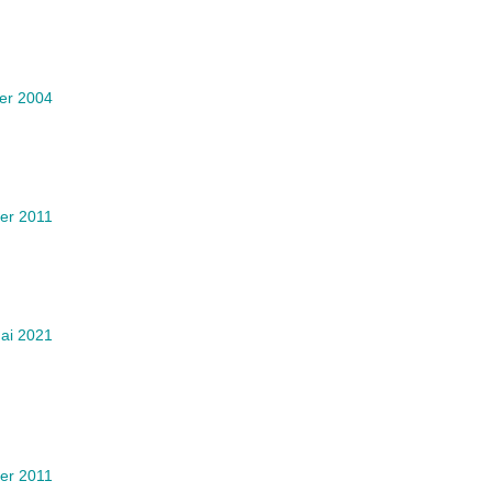
ier 2004
ier 2011
ai 2021
ier 2011