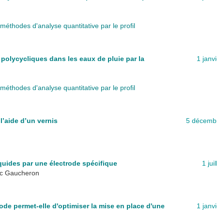
méthodes d'analyse quantitative par le profil
polycycliques dans les eaux de pluie par la
1 janv
méthodes d'analyse quantitative par le profil
’aide d’un vernis
5 décemb
iquides par une électrode spécifique
1 jui
ic Gaucheron
e permet-elle d'optimiser la mise en place d'une
1 janv