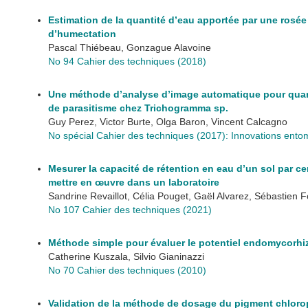
Estimation de la quantité d’eau apportée par une rosée 
d’humectation
Pascal Thiébeau, Gonzague Alavoine
No 94 Cahier des techniques (2018)
Une méthode d’analyse d’image automatique pour quant
de parasitisme chez Trichogramma sp.
Guy Perez, Victor Burte, Olga Baron, Vincent Calcagno
No spécial Cahier des techniques (2017): Innovations entom
Mesurer la capacité de rétention en eau d’un sol par cen
mettre en œuvre dans un laboratoire
Sandrine Revaillot, Célia Pouget, Gaël Alvarez, Sébastien 
No 107 Cahier des techniques (2021)
Méthode simple pour évaluer le potentiel endomycorh
Catherine Kuszala, Silvio Gianinazzi
No 70 Cahier des techniques (2010)
Validation de la méthode de dosage du pigment chlorop