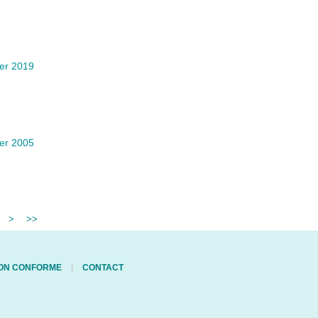
ier 2019
ier 2005
>
>>
 NON CONFORME
CONTACT