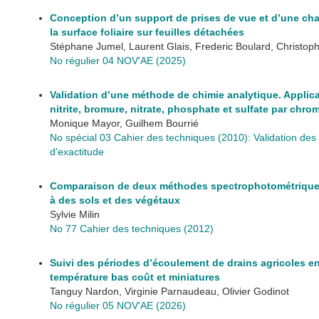
Conception d’un support de prises de vue et d’une cha
la surface foliaire sur feuilles détachées
Stéphane Jumel, Laurent Glais, Frederic Boulard, Christo
No régulier 04 NOV'AE (2025)
Validation d’une méthode de chimie analytique. Applica
nitrite, bromure, nitrate, phosphate et sulfate par chr
Monique Mayor, Guilhem Bourrié
No spécial 03 Cahier des techniques (2010): Validation des 
d'exactitude
Comparaison de deux méthodes spectrophotométriques
à des sols et des végétaux
Sylvie Milin
No 77 Cahier des techniques (2012)
Suivi des périodes d’écoulement de drains agricoles en 
température bas coût et miniatures
Tanguy Nardon, Virginie Parnaudeau, Olivier Godinot
No régulier 05 NOV'AE (2026)