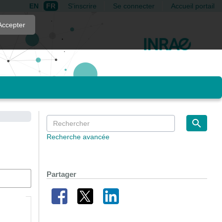
EN
FR
S'inscrire
Se connecter
Accueil portail
Accepter
Recherche avancée
Partager