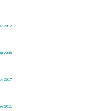
ier 2012
ût 2008
ier 2017
re 2011