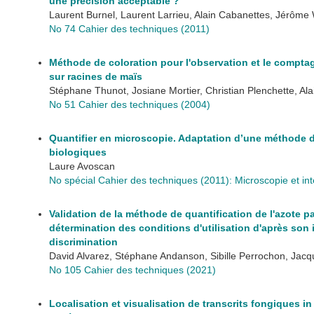
une précision acceptable ?
Laurent Burnel, Laurent Larrieu, Alain Cabanettes, Jérôme 
No 74 Cahier des techniques (2011)
Méthode de coloration pour l'observation et le compta
sur racines de maïs
Stéphane Thunot, Josiane Mortier, Christian Plenchette, Alain
No 51 Cahier des techniques (2004)
Quantifier en microscopie. Adaptation d’une méthode d
biologiques
Laure Avoscan
No spécial Cahier des techniques (2011): Microscopie et in
Validation de la méthode de quantification de l'azote 
détermination des conditions d'utilisation d'après son 
discrimination
David Alvarez, Stéphane Andanson, Sibille Perrochon, Jacq
No 105 Cahier des techniques (2021)
Localisation et visualisation de transcrits fongiques i